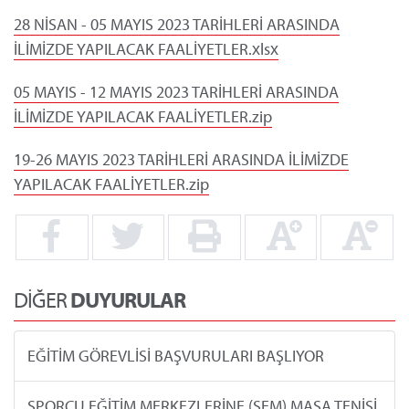
28 NİSAN - 05 MAYIS 2023 TARİHLERİ ARASINDA
İLİMİZDE YAPILACAK FAALİYETLER.xlsx
05 MAYIS - 12 MAYIS 2023 TARİHLERİ ARASINDA
İLİMİZDE YAPILACAK FAALİYETLER.zip
19-26 MAYIS 2023 TARİHLERİ ARASINDA İLİMİZDE
YAPILACAK FAALİYETLER.zip
DİĞER
DUYURULAR
EĞİTİM GÖREVLİSİ BAŞVURULARI BAŞLIYOR
SPORCU EĞİTİM MERKEZLERİNE (SEM) MASA TENİSİ