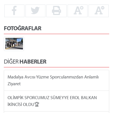
FOTOĞRAFLAR
DİĞER
HABERLER
Madalya Avcısı Yüzme Sporcularımızdan Anlamlı
Ziyaret
OLİMPİK SPORCUMUZ SÜMEYYE EROL BALKAN
İKİNCİSİ OLDU🏆