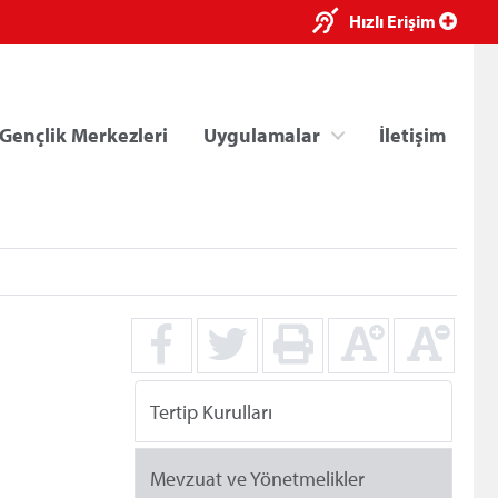
×
Hızlı Erişim
Gençlik Merkezleri
Uygulamalar
İletişim
ri
Kredi/Yurt E-Ödeme
Tertip Kurulları
Mevzuat ve Yönetmelikler