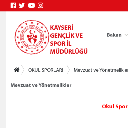
KAYSERİ
GENÇLİK VE
Bakan
SPOR İL
MÜDÜRLÜĞÜ
OKUL SPORLARI
Mevzuat ve Yönetmelikle
Mevzuat ve Yönetmelikler
Genç Bilgi Sistemi
Okul Spor 