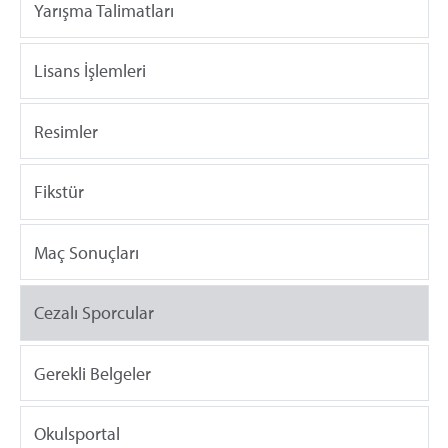
Yarışma Talimatları
Lisans İşlemleri
Resimler
Fikstür
Maç Sonuçları
Cezalı Sporcular
Gerekli Belgeler
Okulsportal